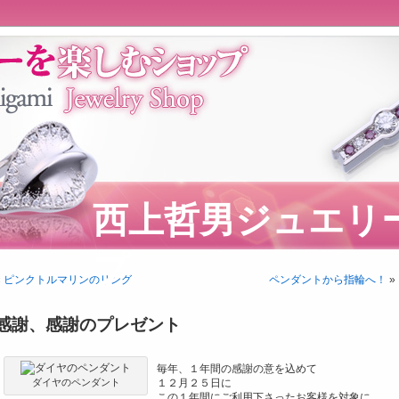
西上哲男ジュエリ
プ
«
ピンクトルマリンのリング
ペンダントから指輪へ！
»
感謝、感謝のプレゼント
毎年、１年間の感謝の意を込めて
ダイヤのペンダント
１２月２５日に
この１年間にご利用下さったお客様を対象に