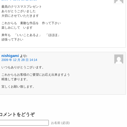
最高のクリスマスプレゼント
ありがとうございました
大切にさせていただきます
これからも 素敵な作品を 作って下さい
楽しみにして います
来年も 「いいことあるよ」 「ほほほ」
頑張って下さい
nishigami
より:
2009 年 12 月 28 日 14:14
いつもありがとうございます。
これからもお客様のご要望にお応え出来ますよう
精進して参ります。
宜しくお願い致します。
コメントをどうぞ
お名前 (必須)