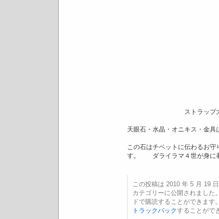
ストラップ大 ￥１８
天眼石・水晶・オニキス・金具
この石はチベットに伝わるお守
す。 ダライラマ４世が身に
この投稿は 2010 年 5 月 19 日
カテゴリーに公開されました
ドで購読することができます
トラックバック
することがで