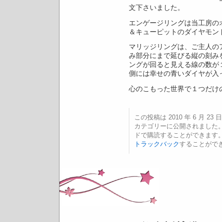
文下さいました。
エンゲージリングは当工房の
＆キューピットのダイヤモン
マリッジリングは、ご主人の
み部分にまで延びる縦の刻み
ングが回ると見える線の数が
側には幸せの青いダイヤが入
心のこもった世界で１つだけ
この投稿は 2010 年 6 月 23 日
カテゴリーに公開されました
ドで購読することができます
トラックバック
することがで