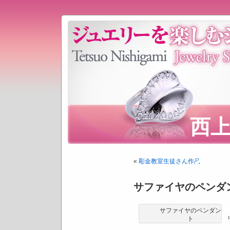
西
プ
«
彫金教室生徒さん作品
サファイヤのペンダ
サファイヤのペンダン
ト