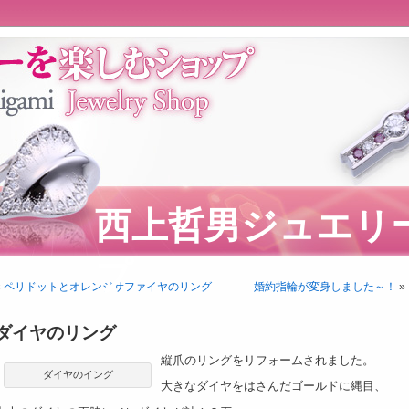
西上哲男ジュエリ
プ
«
ペリドットとオレンジサファイヤのリング
婚約指輪が変身しました～！
»
ダイヤのリング
縦爪のリングをリフォームされました。
ダイヤのイング
大きなダイヤをはさんだゴールドに縄目、