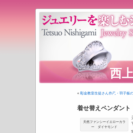
西
プ
«
彫金教室生徒さん作品・羽子板
着せ替えペンダント
天然ファンシーイエローカラ
ー ダイヤモンド