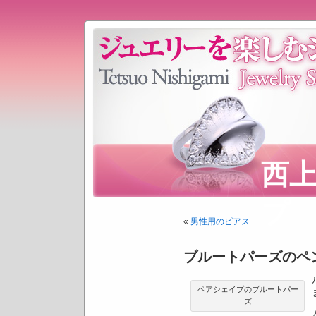
西
プ
«
男性用のピアス
ブルートパーズのペ
ペアシェイプのブルートパー
ズ