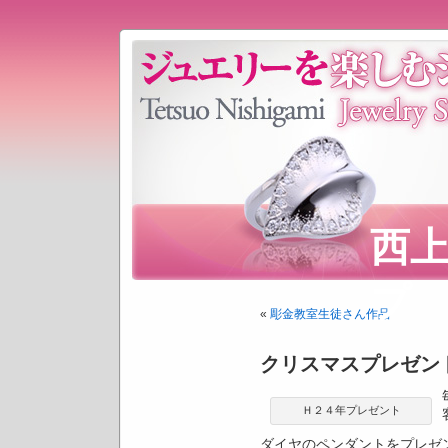
西
プ
«
彫金教室生徒さん作品
クリスマスプレゼン
Ｈ２４年プレゼント
ダイヤのペンダントをプレゼ