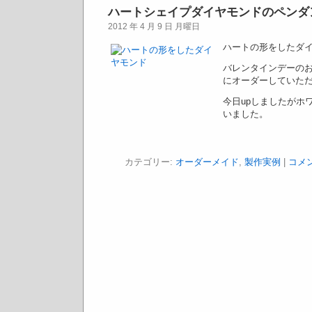
ハートシェイプダイヤモンドのペンダ
2012 年 4 月 9 日 月曜日
ハートの形をしたダ
バレンタインデーの
にオーダーしていた
今日upしましたがホ
いました。
カテゴリー:
オーダーメイド
,
製作実例
|
コメ