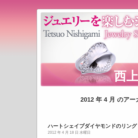
西
プ
2012 年 4 月 のア
ハートシェイプダイヤモンドのリング
2012 年 4 月 18 日 水曜日