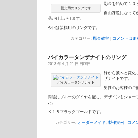
彫金を始めて１０
親指用のリングです
自由課題になって
品が仕上がります。
今回は親指用のリングです。
カテゴリー:
彫金教室
|
コメントはまだ
バイカラータンザナイトのリング
2013 年 4 月 21 日 日曜日
緑から紫へと変化
ザナイトです。
バイカラータンザナイト
男性のお客様のご
両脇にブルーのダイヤを配し、デザインもシャー
た。
Ｋ１８ブラックゴールドです。
カテゴリー:
オーダーメイド
,
製作実例
|
コメ