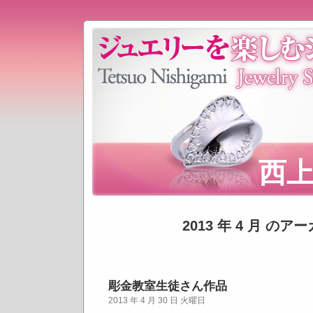
西
プ
2013 年 4 月 のア
彫金教室生徒さん作品
2013 年 4 月 30 日 火曜日