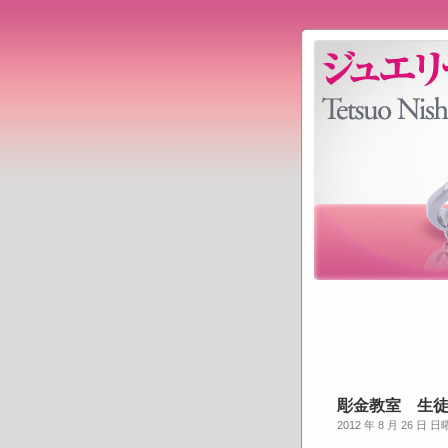
彫金教室 生
2012 年 8 月 26 日 